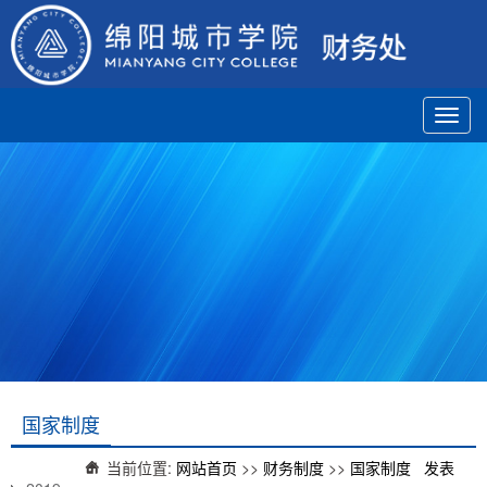
Toggl
navig
国家制度
当前位置:
网站首页
>>
财务制度
>>
国家制度
发表