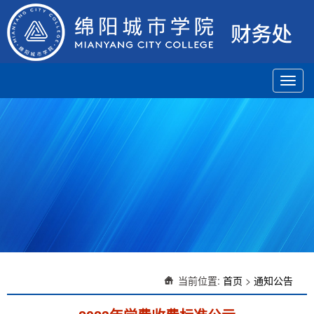
Toggl
navig
当前位置:
首页
>
通知公告