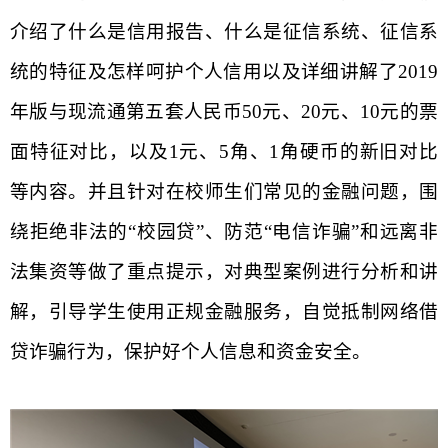
介绍了什么是信用报告、什么是征信系统、征信系
统的特征及怎样呵护个人信用以及详细讲解了
2019
年版与现流通第五套人民币
50
元、
20
元、
10
元的票
面特征对比，以及
1
元、
5
角、
1
角硬币的新旧对比
等内容。并且针对在校师生们常见的金融问题，围
绕拒绝非法的“校园贷”、防范“电信诈骗”和远离非
法集资等做了重点提示，对典型案例进行分析和讲
解，引导学生使用正规金融服务，自觉抵制网络借
贷诈骗行为，保护好个人信息和资金安全。