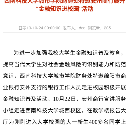
西南科技大学城市学院财务处特邀安州商行展开
“金融知识进校园”活动
日期19-10-24 00:00:00 发布人：dcq 浏览量：
265
为进一步加强我校大学生金融知识普及教育，
提高当代大学生对社会金融风险的识别能力和防范
意识，西南科技大学城市学院财务处特邀绵阳市商
业银行安州支行的银行工作人员走进校园积极开展
金融知识普及活动。
10
月
22
日，安州商行宣讲服务
小组走进西南科技大学城西校区，在教学楼报告大
厅为刚刚进入大学校园的大一新生
400
多名同学上