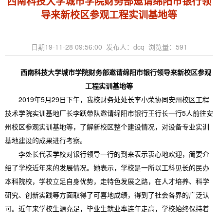
西南科技大学城市学院财务部邀请绵阳市银行领
导来新校区参观工程实训基地等
日期19-11-28 09:56:00 发布人：dcq 浏览量：
591
西南科技大学城市学院财务部邀请绵阳市银行领导来新校区参观
工程实训基地等
2019年5月29日下午，我校财务处处长李小荣协同安州校区工程
技术学院实训基地厂长李跃带队邀请绵阳市银行王行长一行5人前往安
州校区参观实训基地等，了解新校区整个建设情况，对设备专业实训
基地建设的成果进行考察。
李处长代表学校对银行领导一行的到来表示衷心地欢迎，简要介
绍了学校近年来的发展情况。她表示，学校是一所以工科见长的民办
本科院校，学校立足自身优势，走特色发展之路，在人才培养、科学
研究、创新实践等方面取得了可喜地成绩，得到了社会各界的广泛认
可。近年来学校生源充足，毕业生就业率连年走高，学校始终保持着