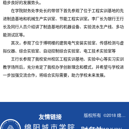
稳步良好的发展势头。
在学院财务处李处长的带领下首先参观了位于工程实训基地的先
进制造基地和机械生产实训室、节能工程实训室。李厂长为银行王行
长及同行人员介绍讲了制造基地的机器设备、实验流水生产线、多功
能测试区等。
其次，参观了位于博明楼的建筑电气安装实验室、传感检测与虚
拟仪器、综合实验室、自动控制综合实验室、电工技术实验室等
王行长参观了我校安州校区工程实训基地、实验中心等实习实训
教学场所后，充分肯定了我校办学创新理念和模式，并希望与学校进
一步加强交流合作，将结合实际需要，助力学校未来发展。
版权所有 ©2018 绵阳城市学院财务处
友情链接