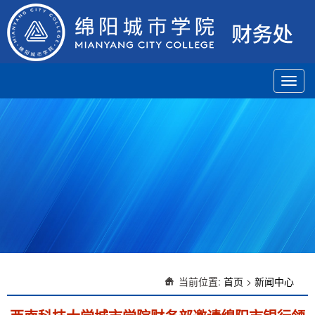
Toggl
navig
当前位置:
首页
>
新闻中心