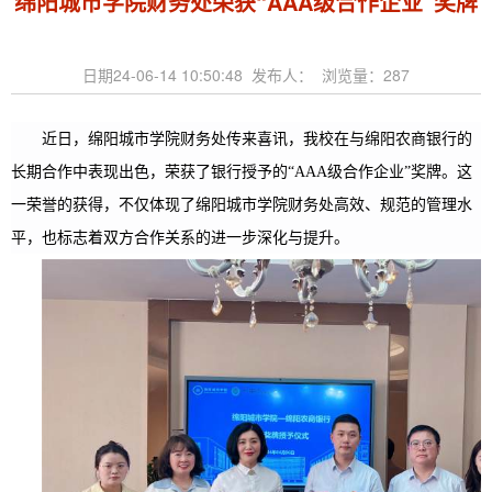
​绵阳城市学院财务处荣获“AAA级合作企业”奖牌
日期24-06-14 10:50:48 发布人： 浏览量：
287
近日，绵阳城市学院财务处传来喜讯，我校在与绵阳农商银行的
长期合作中表现出色，荣获了银行授予的“AAA级合作企业”奖牌。这
一荣誉的获得，不仅体现了绵阳城市学院财务处高效、规范的管理水
平，也标志着双方合作关系的进一步深化与提升。