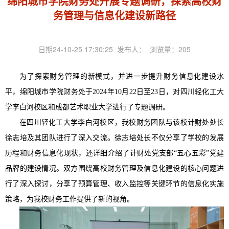
绵阳城市学院财务处开展专题调研，探索高校财
务管理与信息化建设新路径
日期24-10-25 17:30:25 发布人： 浏览量：
205
为了探索财务管理的新模式，并进一步提升财务信息化建设水
平，绵阳城市学院财务处于2024年10月22日至23日，对四川轻化工大
学李白河校区和成都艺术职业大学进行了专题调研。
在四川轻化工大学李白河校区，我校财务团队与该校计财处处长
徐志培及其团队进行了深入交流。徐志培处长不仅分享了学校的发展
历程和财务信息化
现状，还详细介绍了计财处党支部“五心五彩”党建
品牌的建设情况。双方围绕高校财务管理及信息化建设的核心问题进
行了深入探讨，分享了预算管理、收入监控等关键环节的信息化实施
策略，为我校财务工作提供了新的视角。