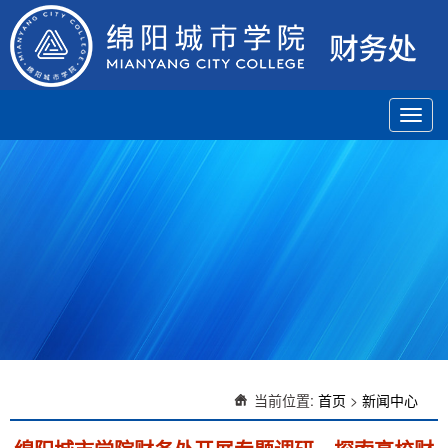
Toggl
navig
当前位置:
首页
>
新闻中心