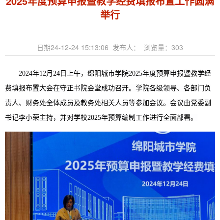
2025年度预算申报暨教学经费填报布置工作圆满
举行
日期24-12-24 15:13:06 发布人： 浏览量：
303
2024年12月24日上午，绵阳城市学院2025年度预算申报暨教学经
费填报布置大会在守正书院会堂成功召开。学院各级领导、各部门负
责人、财务处全体成员及教务处相关人员等参加会议。会议由党委副
书记李小荣主持，并对学校2025年预算编制工作进行全面部署。