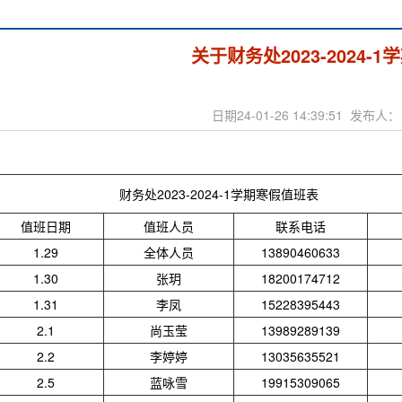
关于财务处2023-2024-
日期24-01-26 14:39:51 发布
财务处2023-2024-1学期寒假值班表
值班日期
值班人员
联系电话
1.29
全体人员
13890460633
1.30
张玥
18200174712
1.31
李凤
15228395443
2.1
尚玉莹
13989289139
2.2
李婷婷
13035635521
2.5
蓝咏雪
19915309065