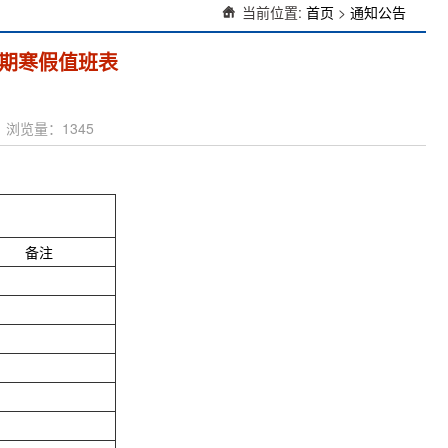
当前位置:
首页
>
通知公告
1学期寒假值班表
人： 浏览量：
1345
备注