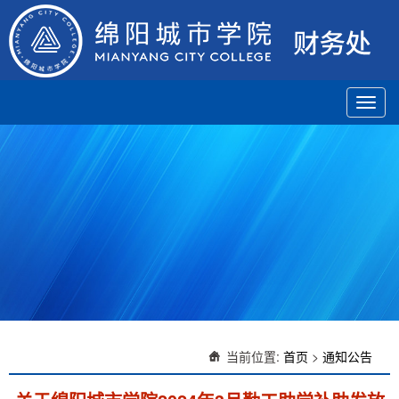
Toggl
navig
当前位置:
首页
>
通知公告