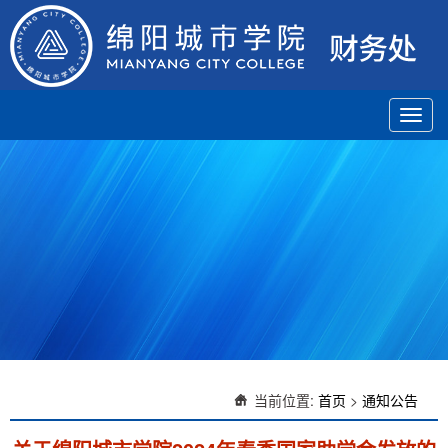
Toggl
navig
当前位置:
首页
>
通知公告