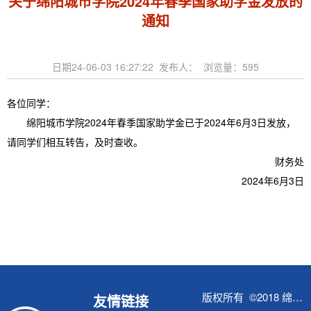
关于绵阳城市学院2024年春季国家助学金发放的
通知
日期24-06-03 16:27:22 发布人： 浏览量：
595
各位同学：
绵阳城市学院2024年春季国家助学金已于2024年6月3日发放，
请同学们相互转告，及时查收。
财务处
2024年6月3日
版权所有 ©2018 绵阳城市学院财务处
友情链接