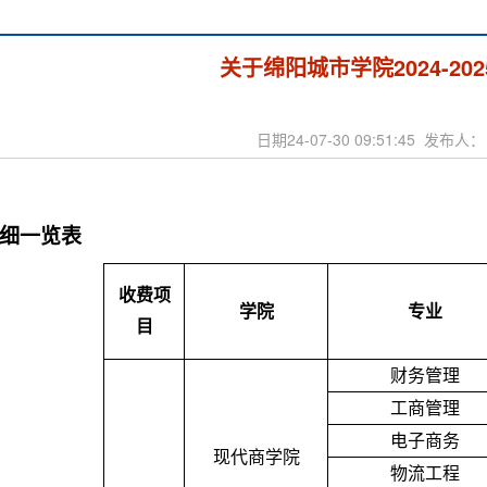
关于绵阳城市学院2024-20
日期24-07-30 09:51:45 发布
细一览表
收费项
学院
专业
目
财务管理
工商管理
电子商务
现代商学院
物流工程