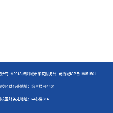
所有 ©2018 绵阳城市学院财务处
蜀西城ICP备18051501
仙校区财务处地址：综合楼F区401
州校区财务处地址：中心楼814