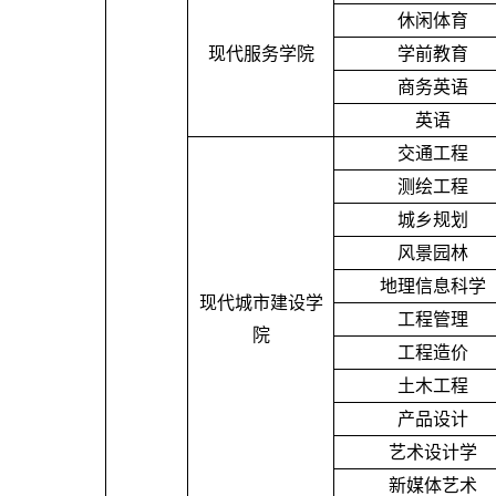
休闲体育
现代服务学院
学前教育
商务英语
英语
交通工程
测绘工程
城乡规划
风景园林
地理信息科学
现代城市建设学
工程管理
院
工程造价
土木工程
产品设计
艺术设计学
新媒体艺术