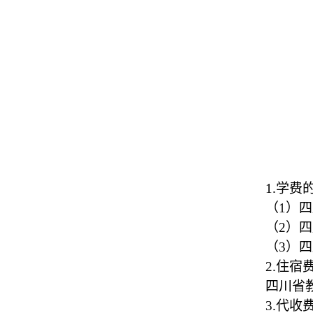
1.学费
（
1）
（
2）
（
3）
2.住宿
四川省
3.代收