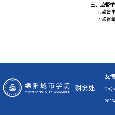
三、监督举
1.监督电
2.监督邮
友情
学校
20