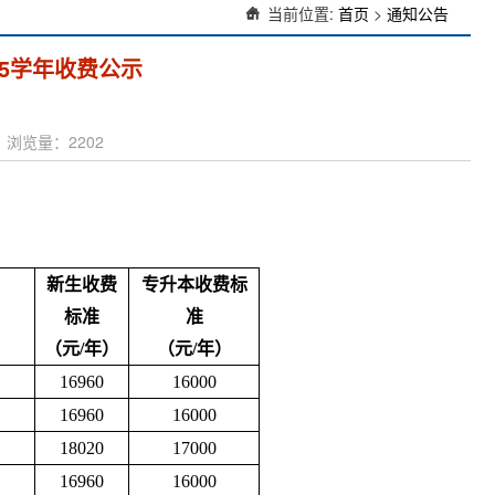
当前位置:
首页
>
通知公告
25学年收费公示
人： 浏览量：
2202
新生收费
专升本收费标
标准
准
（元
/年）
（元
/年）
16960
16000
16960
16000
18020
17000
16960
16000