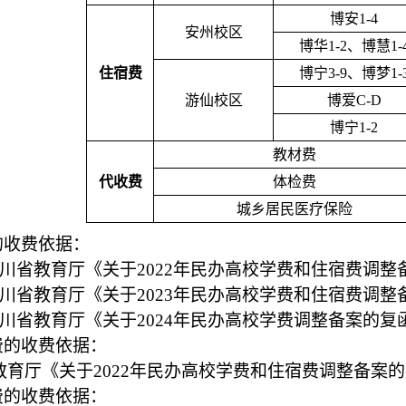
博安
1-4
安州校区
博华
1-2、博慧1-
住宿费
博宁
3-9、博梦1-
游仙校区
博爱
C-D
博宁
1-2
教材费
代收费
体检费
城乡居民医疗保险
的收费依据：
四川省教育厅《关于2022年民办高校学费和住宿费调整
四川省教育厅《关于2023年民办高校学费和住宿费调整
四川省教育厅《关于2024年民办高校学费调整备案的复
费的收费依据：
教育厅《关于
2022年民办高校学费和住宿费调整备案
费的收费依据：