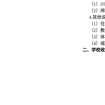
（
1）川
（
2）
4.其他
（
1）
（
2）
（
3）
（
4）
二、学校收