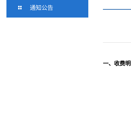
通知公告
一、收费明