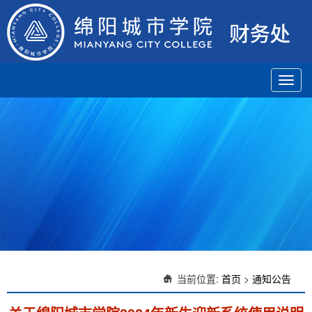
Toggl
navig
当前位置:
首页
>
通知公告