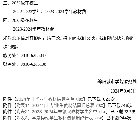
三、2022级在校生
2022-2023学年、2023-2024学年教材费
四、2023级在校生
2023-2024学年教材费
如对公示信息有疑问，请在公示期内向我们反映，我们将尽快为你解
决问题。
教务处：0816-6285047
财务处：0816-6285108
绵阳城市学院财务处
2024年9月5日
附件【
2024年非毕业生教材结算名单.xlsx
】已下载
1023
次
附件【
附表1：2024年非毕业生教材结算汇总表.xlsx
】已下载
746
次
附件【
附表2：2023-2024年未领取教材学生名单.xlsx
】已下载
222
次
附件【
附表3：学籍异动学生教材费领用统计表.xlsx
】已下载
244
次