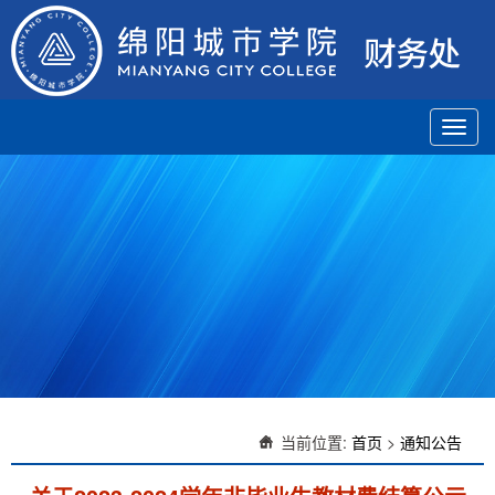
Toggl
navig
当前位置:
首页
>
通知公告