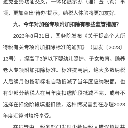
避免业务功能交叉，一体化展示办（理）查（询）事
项，更加突出“待办”提示，纳税人体验将更加友好。
九、今年对加强专项附加扣除有哪些监管措施？
2023年8月31日，国务院发布《关于提高个人所
得税有关专项附加扣除标准的通知》（国发〔2023〕
13号），提高了3岁以下婴幼儿照护、子女教育、赡养
老人专项附加扣除标准。标准提高后，绝大多数纳税
人后续月份按新标准自动抵减了当年度应纳税额。也
有少部分纳税人在当年度扣缴阶段抵减不完，或者不
选择在扣缴阶段填报扣除，这种情况需要在办理2023
年度汇算时填报享受。
在征管中，税务部门发现少数纳税人错误填报甚