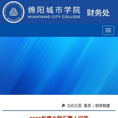
Toggl
navig
当前位置:
首页
>
财务制度