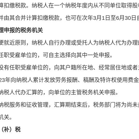
算扣缴税款。纳税人在一个纳税年度内从不同单位取得股
并由其合并计算扣缴税款，也可在次年3月1日至6月30
理申报的税务机关
便就近原则，纳税人自行办理或受托人为纳税人代为办理
任职受雇单位的，可自主选择向其中一处申报。
没有任职受雇单位的，向其户籍所在地、经常居住地或者
023年向纳税人累计发放劳务报酬、稿酬及特许权使用费
纳税人代办汇算的，向单位的主管税务机关申报。
纳税服务和征收管理，汇算期结束后，税务部门将为尚未
机关。
（补）税