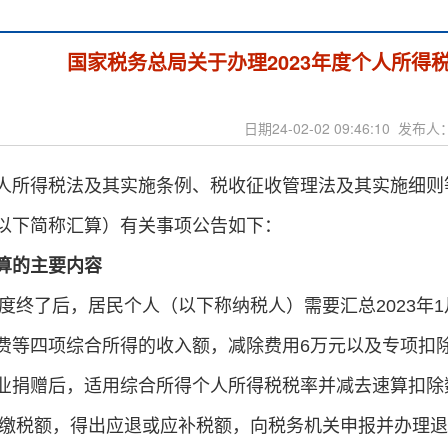
国家税务总局关于办理2023年度个人所得
日期24-02-02 09:46:10 发
人所得税法及其实施条例、税收征收管理法及其实施细则等
以下简称汇算）有关事项公告如下：
算的主要内容
3年度终了后，居民个人（以下称纳税人）需要汇总2023年
费等四项综合所得的收入额，减除费用6万元以及专项扣
业捐赠后，适用综合所得个人所得税税率并减去速算扣除
已预缴税额，得出应退或应补税额，向税务机关申报并办理