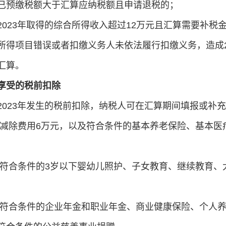
已预缴税额大于汇算应纳税额且申请退税的；
2023年取得的综合所得收入超过12万元且汇算需要补税金
所得项目错误或者扣缴义务人未依法履行扣缴义务，造成2
汇算。
享受的税前扣除
2023年发生的税前扣除，纳税人可在汇算期间填报或补
 减除费用6万元，以及符合条件的基本养老保险、基本
 符合条件的3岁以下婴幼儿照护、子女教育、继续教育
 符合条件的企业年金和职业年金、商业健康保险、个人