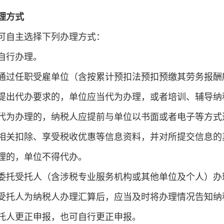
理方式
可自主选择下列办理方式：
自行办理。
通过任职受雇单位（含按累计预扣法预扣预缴其劳务报酬
提出代办要求的，单位应当代为办理，或者培训、辅导纳
代为办理的，纳税人应提前与单位以书面或者电子等方式进
相关扣除、享受税收优惠等信息资料，并对所提交信息的
理的，单位不得代办。
委托受托人（含涉税专业服务机构或其他单位及个人）办
受托人为纳税人办理汇算后，应当及时将办理情况告知纳
托人更正申报，也可自行更正申报。