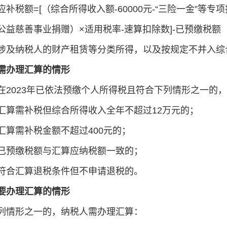
应补税额=[（综合所得收入额-60000元-“三险一金”等
公益慈善事业捐赠）×适用税率-速算扣除数]-已预缴税额
涉及纳税人的财产租赁等分类所得，以及按规定不并入综
需办理汇算的情形
在2023年已依法预缴个人所得税且符合下列情形之一的
汇算需补税但综合所得收入全年不超过12万元的；
汇算需补税金额不超过400元的；
已预缴税额与汇算应纳税额一致的；
符合汇算退税条件但不申请退税的。
要办理汇算的情形
列情形之一的，纳税人需办理汇算：