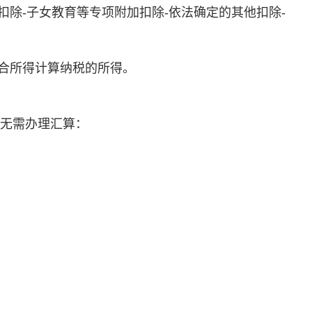
专项扣除-子女教育等专项附加扣除-依法确定的其他扣除-
合所得计算纳税的所得。
，无需办理汇算：