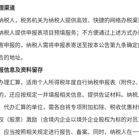
理渠道
纳税人，税务机关为纳税人提供高效、快捷的网络办税渠
纳税人提供申报表项目预填服务；不方便通过上述方式办
寄申报的，纳税人需将申报表寄送至按本公告第九条确定
告的地址。
报信息及资料留存
办理汇算，适用个人所得税年度自行纳税申报表（附件2
的，还应按规定一并填报相关信息、提供佐证材料。纳税
、代办汇算的单位，需各自将专项附加扣除、税收优惠材
权（股票）激励（含境内企业以境外企业股权为标的对员
，应当按照相关规定进行报告、备案。同时，纳税人在一