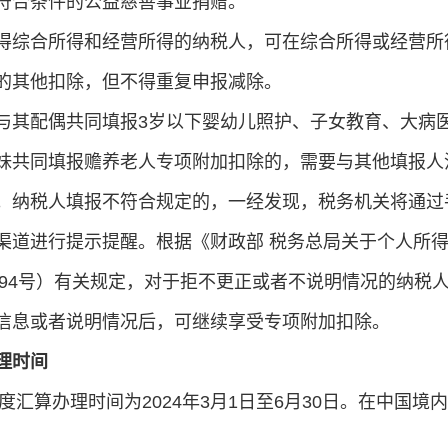
符合条件的公益慈善事业捐赠。
得综合所得和经营所得的纳税人，可在综合所得或经营所
的其他扣除，但不得重复申报减除。
与其配偶共同填报3岁以下婴幼儿照护、子女教育、大病
妹共同填报赡养老人专项附加扣除的，需要与其他填报人
。纳税人填报不符合规定的，一经发现，税务机关将通过
渠道进行提示提醒。根据《财政部 税务总局关于个人所
年第94号）有关规定，对于拒不更正或者不说明情况的纳
信息或者说明情况后，可继续享受专项附加扣除。
理时间
3年度汇算办理时间为2024年3月1日至6月30日。在中