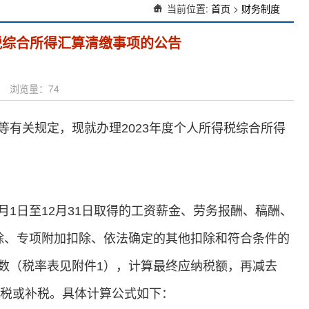
当前位置:
首页
>
财务制度
税综合所得汇算清缴事项的公告
布人： 浏览量：
74
有关规定，现就办理2023年度个人所得税综合所得
1月1日至12月31日取得的工资薪金、劳务报酬、稿酬、
除、专项附加扣除、依法确定的其他扣除和符合条件的
数（税率表见附件1），计算最终应纳税额，再减去
退税或补税。具体计算公式如下：