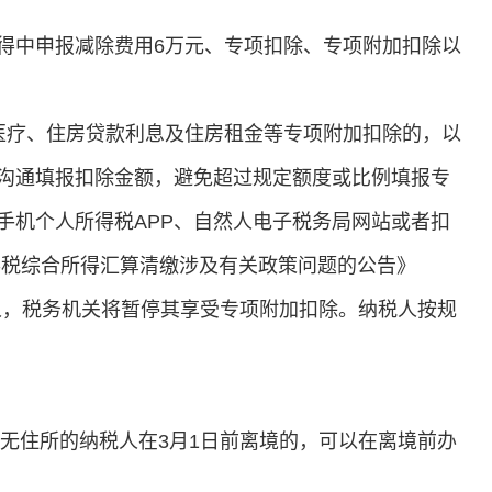
得中申报减除费用6万元、专项扣除、专项附加扣除以
医疗、住房贷款利息及住房租金等专项附加扣除的，以
沟通填报扣除金额，避免超过规定额度或比例填报专
手机个人所得税APP、自然人电子税务局网站或者扣
得税综合所得汇算清缴涉及有关政策问题的公告》
税人，税务机关将暂停其享受专项附加扣除。纳税人按规
国境内无住所的纳税人在3月1日前离境的，可以在离境前办