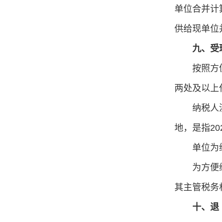
单位合并计
供给现单位
九、受
按照方
两处及以上
纳税人
地，是指2
单位为
为方便
其主管税务
十、退