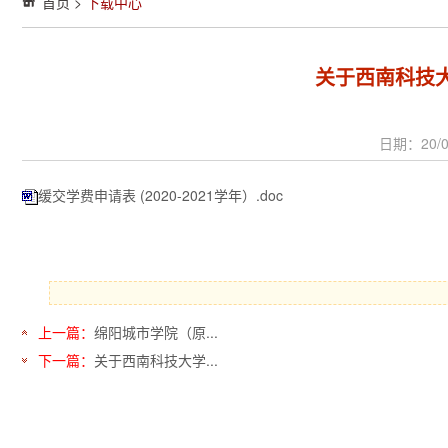
首页
>
下载中心
关于西南科技大
日期：20/0
缓交学费申请表 (2020-2021学年）.doc
上一篇：
绵阳城市学院（原...
下一篇：
关于西南科技大学...