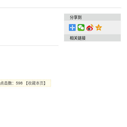
分享到
相关链接
点击数：
598
【
收藏本页
】