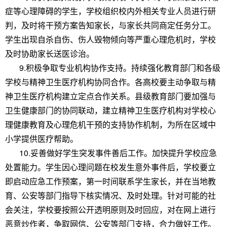
症等心理障碍的学生，学校组织校内外相关专业人员进行研
判，及时将干预方案告知家长，与家长共同商定任务分工。
学生出现自杀自伤、伤人毁物倾向等严重心理危机时，学校
及时协助家长送医诊治。
9.积极争取专业机构协作支持。持续强化教育部门和各级
学校与精神卫生医疗机构协同合作。各高校要主动争取与精
神卫生医疗机构建立定点合作关系。县级教育部门要加强与
卫生健康部门的协同联动，建立精神卫生医疗机构对学校心
理健康教育及心理危机干预的支持协作机制，为所在区域中
小学提供医疗帮助。
10.妥善做好学生突发事件善后工作。加快提升学校应急
处置能力。学生因心理问题在校发生意外事件后，学校要立
即启动应急工作预案，第一时间联系学生家长，并在当地教
育、公安等部门指导下核实情况、及时处理。针对可能的社
会关注，学校要按照公开透明原则及时回应，对在网上进行
恶意炒作者，争取网信、公安等部门支持，合力做好工作。