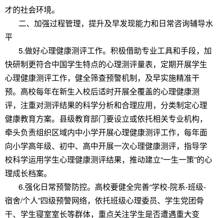
才的社会环境。
二、加强过程管理，提升及早发现能力和日常咨询辅导水
平
5.做好心理健康测评工作。积极借助专业工具和手段，加
快研制更符合中国学生特点的心理测评量表，定期开展学生
心理健康测评工作，健全筛查预警机制，及早实施精准干
预。高校每年在新生入校后适时开展全覆盖的心理健康测
评，注重对测评结果的科学分析和合理应用，分类制定心理
健康教育方案。县级教育部门要设立或依托相关专业机构，
牵头负责组织区域内中小学开展心理健康测评工作，每年面
向小学高年级、初中、高中开展一次心理健康测评，指导学
校科学运用学生心理健康测评结果，推动建立“一生一策”的心
理成长档案。
6.强化日常预警防控。高校要健全完善“学校-院系-班级-
宿舍/个人”四级预警网络，依托班级心理委员、学生党团骨
干、学生寝室室长等群体，重点关注学生是否遭遇重大变