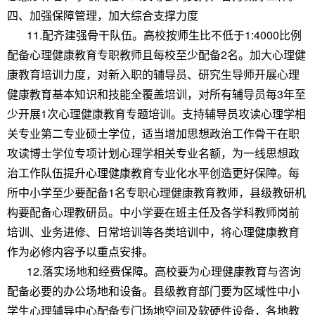
四、加强保障管理，加大综合支撑力度
11.配齐建强骨干队伍。高校按师生比不低于1:4000比例
配备心理健康教育专职教师且每校至少配备2名。加大心理健
康教育培训力度，对新入职的辅导员、研究生导师开展心理
健康教育基本知识和技能全覆盖培训，对所有辅导员每3年至
少开展1次心理健康教育专题培训。支持辅导员攻读心理学相
关专业第二专业硕士学位，适当增加思想政治工作骨干在职
攻读博士学位专项计划心理学相关专业名额，为一线思想政
治工作队伍提升心理健康教育专业化水平创造更好保障。每
所中小学至少要配备1名专职心理健康教育教师，县级教研机
构要配备心理教研员。中小学要在班主任及各学科教师岗前
培训、业务进修、日常培训等各类培训中，将心理健康教育
作为必修内容予以重点安排。
12.落实场地和经费保障。高校要为心理健康教育与咨询
配备必要的办公场地和设备。县级教育部门要为区域性中小
学生心理辅导中心配备专门场地空间及软硬件设备，各地教