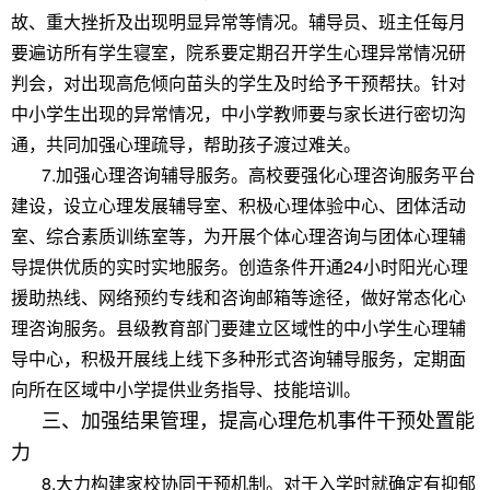
故、重大挫折及出现明显异常等情况。辅导员、班主任每月
要遍访所有学生寝室，院系要定期召开学生心理异常情况研
判会，对出现高危倾向苗头的学生及时给予干预帮扶。针对
中小学生出现的异常情况，中小学教师要与家长进行密切沟
通，共同加强心理疏导，帮助孩子渡过难关。
7.加强心理咨询辅导服务。高校要强化心理咨询服务平台
建设，设立心理发展辅导室、积极心理体验中心、团体活动
室、综合素质训练室等，为开展个体心理咨询与团体心理辅
导提供优质的实时实地服务。创造条件开通24小时阳光心理
援助热线、网络预约专线和咨询邮箱等途径，做好常态化心
理咨询服务。县级教育部门要建立区域性的中小学生心理辅
导中心，积极开展线上线下多种形式咨询辅导服务，定期面
向所在区域中小学提供业务指导、技能培训。
三、加强结果管理，提高心理危机事件干预处置能
力
8.大力构建家校协同干预机制。对于入学时就确定有抑郁