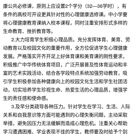
康公共必修课，原则上应设置2个学分（32—36学时），有
条件的高校可开设更具针对性的心理健康选修课。中小学要
将心理健康教育课纳入校本课程，同时注重安排形式多样的
生命教育、挫折教育等。
2.大力培育学生积极心理品质。充分发挥体育、美育、劳
动教育以及校园文化的重要作用，全方位促进学生心理健康
发展。严格落实开齐开足上好体育课和美育课的刚性要求，
积极推广中华传统体育项目，广泛开展普及性体育运动和丰
富的艺术实践活动，结合各学段特点系统加强劳动教育，吸
引学生积极参加各种健康向上的校园文化生活和学生社团活
动，切实培养学生珍视生命、热爱生活的心理品质，增强学
生的责任感和使命感。
3.及早分类疏导各种压力。针对学生在学习、生活、人际
关系和自我意识等方面可能遇到的心理失衡问题，主动采取
举措，避免因压力无法缓解而造成心理危机。注重关心帮助
学习遭遇困难、学业表现不佳的学生，教师要及时给予个别