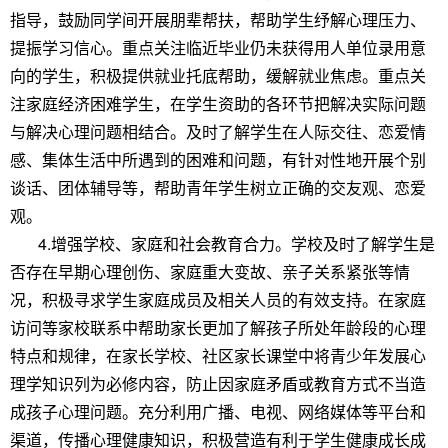
指导，鼓励同学间开展朋辈帮扶，帮助学生纾解心理压力、
提振学习信心。重点关注临近毕业仍未获得用人单位录用意
向的学生，积极提供就业托底帮助，缓解就业焦虑。重点关
注家庭经济困难学生，在学生资助的各环节把解决实际问题
与解决心理问题相结合。及时了解学生在人际交往、恋爱情
感、集体生活中所遇到的困难和问题，有针对性地开展个别
谈话、团体辅导等，帮助青年学生树立正确的交友观、恋爱
观。
4.增强学校、家庭和社会教育合力。学校及时了解学生是
否存在早期心理创伤、家庭重大变故、亲子关系紧张等情
况，积极寻求学生家庭成员及相关人员的有效支持。在家庭
访问等家校联系中帮助家长更加了解孩子所处年龄段的心理
特点和规律，在家长学校、社区家长课堂中将青少年发展心
理学知识列为必修内容，防止因家庭矛盾或教育方式不当造
成孩子心理问题。充分利用广播、电视、网络媒体等平台和
渠道，传播心理健康知识，积极营造有利于学生健康成长成