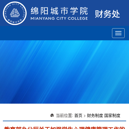
Toggl
navig
当前位置:
首页
>
财务制度
国家制度