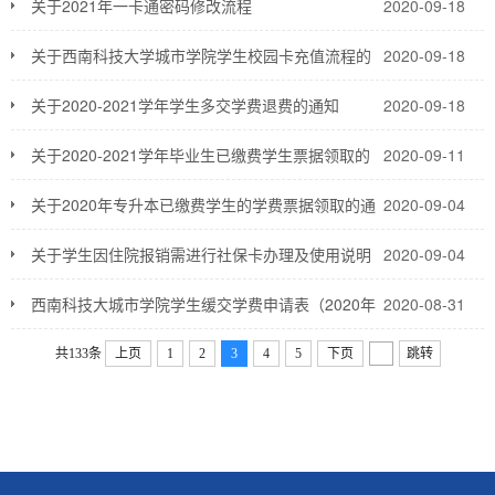
知
关于2021年一卡通密码修改流程
2020-09-18
关于西南科技大学城市学院学生校园卡充值流程的
2020-09-18
通知
关于2020-2021学年学生多交学费退费的通知
2020-09-18
关于2020-2021学年毕业生已缴费学生票据领取的
2020-09-11
通知
关于2020年专升本已缴费学生的学费票据领取的通
2020-09-04
知
关于学生因住院报销需进行社保卡办理及使用说明
2020-09-04
的通知
西南科技大城市学院学生缓交学费申请表（2020年
2020-08-31
最新版）
共133条
上页
1
2
3
4
5
下页
跳转