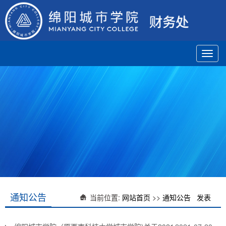
Toggl
navig
通知公告
当前位置:
网站首页
>>
通知公告
发表