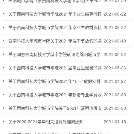
绵阳城市学院（原西南科技大学城市学院)关于2021
2021-07-20
年‌新批复专业学费收费标准、住宿费收费标准及专科专业名称变更
关于西南科技大学城市学院2021年毕业生结算流程
2021-06-22
的公示
及注意事项
关于西南科技大学城市学院2021年毕业生教材资料
2021-06-22
结算公示
西南科技大学城市学院关于2021年端午节放假的通
2021-06-10
知
关于同意西南科技大学城市学院转设为绵阳城市学
2021-06-02
院的函
关于西南科技大学城市学院2021届毕业生退费的通
2021-05-26
知
关于西南科技大学城市学院2021年"五一”放假安排
2021-04-27
的通知
关于西南科技大学城市学院2021年‌新增专业学费收
2021-03-30
费价格公示的通知
关于西南科技大学城市学院关于2021年清明放假安
2021-03-30
排的通知
关于2020-2021学年相关退费处理的通知
2021-01-15