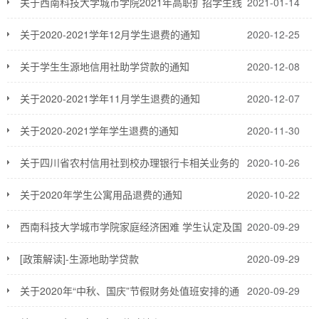
关于西南科技大学城市学院2021年高职扩招学生线
2021-01-14
上报到操作流程
关于2020-2021学年12月学生退费的通知
2020-12-25
关于学生生源地信用社助学贷款的通知
2020-12-08
关于2020-2021学年11月学生退费的通知
2020-12-07
关于2020-2021学年学生退费的通知
2020-11-30
关于四川省农村信用社到校办理银行卡相关业务的
2020-10-26
通知
关于2020年学生公寓用品退费的通知
2020-10-22
西南科技大学城市学院家庭经济困难 学生认定及国
2020-09-29
家奖助学金评定办法
[政策解读]-生源地助学贷款
2020-09-29
关于2020年“中秋、国庆”节假财务处值班安排的通
2020-09-29