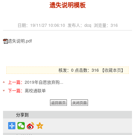
遗失说明模板
日期：19/11/27 10:06:10 发布人：dcq 浏览量：
316
遗失说明.pdf
核发：0
点击数：
316
【
收藏本页
】
上一篇：
2019年自愿放弃购...
下一篇：
离校通联单
返回首页
关闭页面
分享到