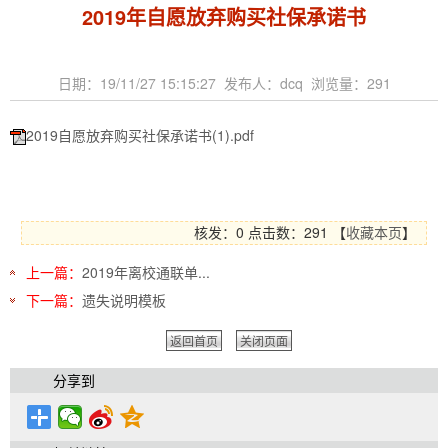
2019年自愿放弃购买社保承诺书
日期：19/11/27 15:15:27 发布人：dcq 浏览量：
291
2019自愿放弃购买社保承诺书(1).pdf
核发：0
点击数：
291
【
收藏本页
】
上一篇：
2019年离校通联单...
下一篇：
遗失说明模板
返回首页
关闭页面
分享到